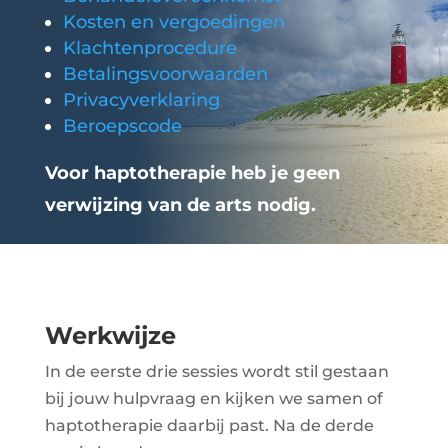
Kosten en vergoedingen
Klachtenprocedure
Betalingsvoorwaarden
Privacyverklaring
Beroepscode
Voor haptotherapie heb je geen
verwijzing van de arts nodig.
Werkwijze
In de eerste drie sessies wordt stil gestaan
bij jouw hulpvraag en kijken we samen of
haptotherapie daarbij past. Na de derde