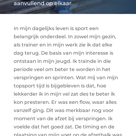
aanvullend op elkaar.
In mijn dagelijks leven is sport een
belangrijk onderdeel. In zowel mijn gezin,
als trainer en in mijn werk zie ik dat elke
dag terug. De basis van mijn interesse is
ontstaan in mijn jeugd. Ik trainde in die
periode veel om beter te worden in het
verspringen en sprinten. Wat mij van mijn
topsport tijd is bijgebleven is dat, hoe
lekkerder ik in mijn vel zat des te beter ik
kon presteren. Er was een flow, waar alles
vanzelf ging. Dit was merkbaar nog voor
moment van de afzet bij verspringen. Ik
voelde dat het goed zat. De timing en de
plaatsing van mijn voet op de afzetbalk was