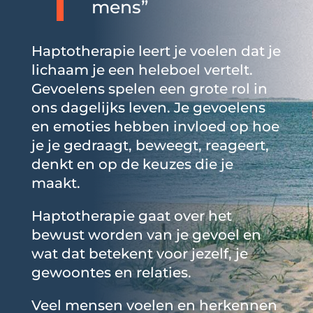
mens”
Haptotherapie leert je voelen dat je
lichaam je een heleboel vertelt.
Gevoelens spelen een grote rol in
ons dagelijks leven. Je gevoelens
en emoties hebben invloed op hoe
je je gedraagt, beweegt, reageert,
denkt en op de keuzes die je
maakt.
Haptotherapie gaat over het
bewust worden van je gevoel en
wat dat betekent voor jezelf, je
gewoontes en relaties.
Veel mensen voelen en herkennen