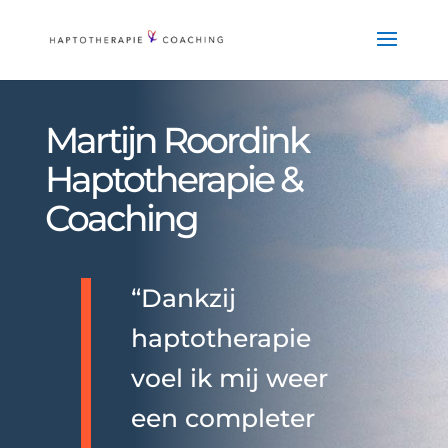
Martijn Roordink
Haptotherapie &
Coaching
“Dankzij
haptotherapie
voel ik mij weer
een completer