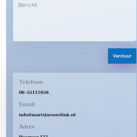
Verstuur
Telefoon
06-55117858
Email
info@martijnroordink.nl
Adres