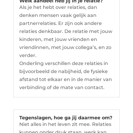
Welk aandeel heb jij in je relatie?
Als je het hebt over relaties, dan
denken mensen vaak gelijk aan
partnerrelaties. Er zijn ook andere
relaties denkbaar. De relatie met jouw
kinderen, met jouw vrienden en
vriendinnen, met jouw collega’s, en zo
verder.
Onderling verschillen deze relaties in
bijvoorbeeld de nabijheid, de fysieke
afstand tot elkaar en in de manier van
verbinding of de mate van contact.
Tegenslagen, hoe ga jij daarmee om?
Niet alles in het leven zit mee. Relaties
kunnen onder druk staan, werk kan