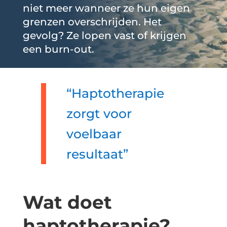
niet meer wanneer ze hun eigen
grenzen overschrijden. Het
gevolg? Ze lopen vast of krijgen
een burn-out.
“Haptotherapie
zorgt voor
voelbaar
resultaat”
Wat doet
haptotherapie?