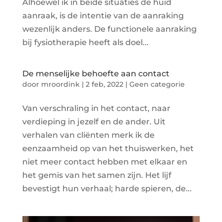
Alhoewel ik in beide situaties de huid
aanraak, is de intentie van de aanraking
wezenlijk anders. De functionele aanraking
bij fysiotherapie heeft als doel...
De menselijke behoefte aan contact
door
mroordink
|
2 feb, 2022
|
Geen categorie
Van verschraling in het contact, naar
verdieping in jezelf en de ander. Uit
verhalen van cliënten merk ik de
eenzaamheid op van het thuiswerken, het
niet meer contact hebben met elkaar en
het gemis van het samen zijn. Het lijf
bevestigt hun verhaal; harde spieren, de...